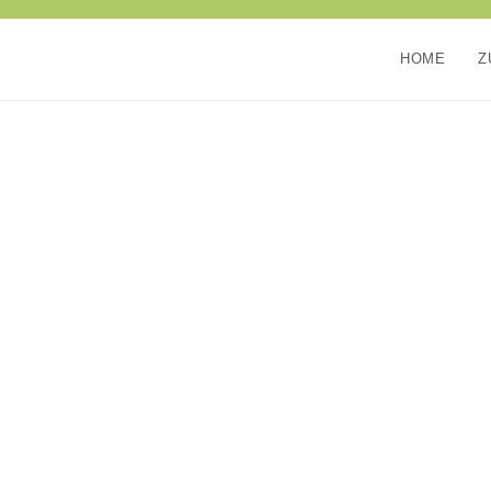
HOME
Z