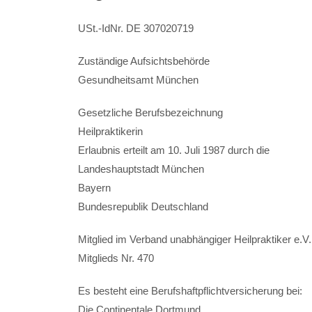
USt.-IdNr. DE 307020719
Zuständige Aufsichtsbehörde
Gesundheitsamt München
Gesetzliche Berufsbezeichnung
Heilpraktikerin
Erlaubnis erteilt am 10. Juli 1987 durch die
Landeshauptstadt München
Bayern
Bundesrepublik Deutschland
Mitglied im Verband unabhängiger Heilpraktiker e.V.
Mitglieds Nr. 470
Es besteht eine Berufshaftpflichtversicherung bei:
Die Continentale Dortmund