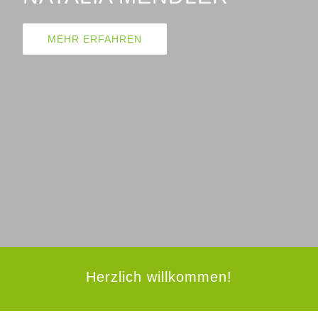
MEHR ERFAHREN
Herzlich willkommen!